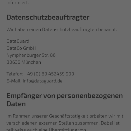
informiert.
Datenschutz­beauftragter
Wir haben einen Datenschutzbeauftragten benannt.
DataGuard
DataCo GmbH
Nymphenburger Str. 86
80636 München
Telefon: +49 (0) 89 452459 900
E-Mail: info@dataguard.de
Empfänger von personenbezogenen
Daten
Im Rahmen unserer Geschäftstätigkeit arbeiten wir mit
verschiedenen externen Stellen zusammen. Dabei ist
teilweise auch eine Übermittlung von