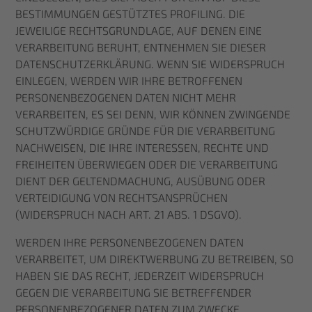
BESTIMMUNGEN GESTÜTZTES PROFILING. DIE
JEWEILIGE RECHTSGRUNDLAGE, AUF DENEN EINE
VERARBEITUNG BERUHT, ENTNEHMEN SIE DIESER
DATENSCHUTZERKLÄRUNG. WENN SIE WIDERSPRUCH
EINLEGEN, WERDEN WIR IHRE BETROFFENEN
PERSONENBEZOGENEN DATEN NICHT MEHR
VERARBEITEN, ES SEI DENN, WIR KÖNNEN ZWINGENDE
SCHUTZWÜRDIGE GRÜNDE FÜR DIE VERARBEITUNG
NACHWEISEN, DIE IHRE INTERESSEN, RECHTE UND
FREIHEITEN ÜBERWIEGEN ODER DIE VERARBEITUNG
DIENT DER GELTENDMACHUNG, AUSÜBUNG ODER
VERTEIDIGUNG VON RECHTSANSPRÜCHEN
(WIDERSPRUCH NACH ART. 21 ABS. 1 DSGVO).
WERDEN IHRE PERSONENBEZOGENEN DATEN
VERARBEITET, UM DIREKTWERBUNG ZU BETREIBEN, SO
HABEN SIE DAS RECHT, JEDERZEIT WIDERSPRUCH
GEGEN DIE VERARBEITUNG SIE BETREFFENDER
PERSONENBEZOGENER DATEN ZUM ZWECKE