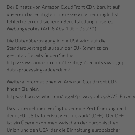
Der Einsatz von Amazon CloudFront CDN beruht auf
unserem berechtigten Interesse an einer möglichst
fehlerfreien und sicheren Bereitstellung unseres
Webangebotes (Art. 6 Abs. 1 lit. f DSGVO).
Die Datenübertragung in die USA wird auf die
Standardvertragsklauseln der EU-Kommission
gestützt. Details finden Sie hier:
https://aws.amazon.com/de/blogs/security/aws-gdpr-
data-processing-addendum/
.
Weitere Informationen zu Amazon CloudFront CDN
finden Sie hier:
https://d1.awsstatic.com/legal/privacypolicy/AWS_Privac
Das Unternehmen verfügt über eine Zertifizierung nach
dem „EU-US Data Privacy Framework“ (DPF). Der DPF
ist ein Übereinkommen zwischen der Europäischen
Union und den USA, der die Einhaltung europäischer