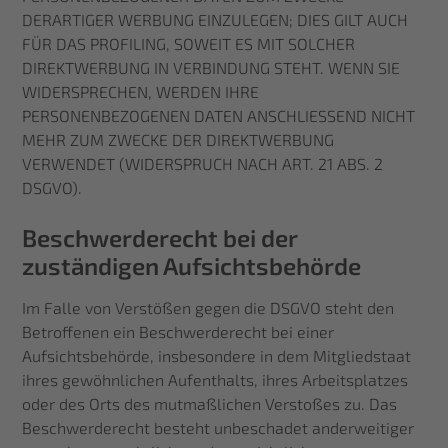
DERARTIGER WERBUNG EINZULEGEN; DIES GILT AUCH
FÜR DAS PROFILING, SOWEIT ES MIT SOLCHER
DIREKTWERBUNG IN VERBINDUNG STEHT. WENN SIE
WIDERSPRECHEN, WERDEN IHRE
PERSONENBEZOGENEN DATEN ANSCHLIESSEND NICHT
MEHR ZUM ZWECKE DER DIREKTWERBUNG
VERWENDET (WIDERSPRUCH NACH ART. 21 ABS. 2
DSGVO).
Beschwerde­recht bei der
zuständigen Aufsichts­behörde
Im Falle von Verstößen gegen die DSGVO steht den
Betroffenen ein Beschwerderecht bei einer
Aufsichtsbehörde, insbesondere in dem Mitgliedstaat
ihres gewöhnlichen Aufenthalts, ihres Arbeitsplatzes
oder des Orts des mutmaßlichen Verstoßes zu. Das
Beschwerderecht besteht unbeschadet anderweitiger